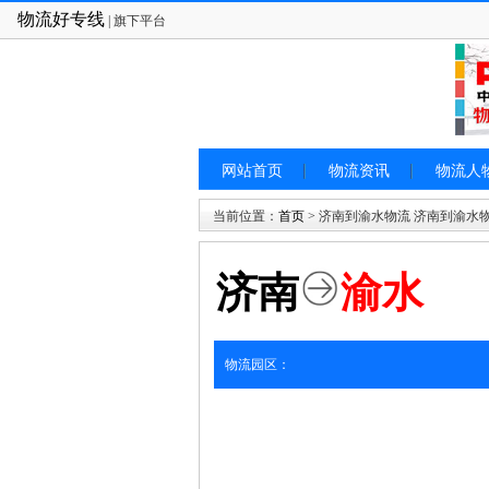
物流好专线
| 旗下平台
网站首页
物流资讯
物流人
当前位置：
首页
> 济南到渝水物流 济南到渝水
济南
渝水
物流园区：