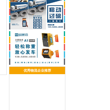
济南到庐山物流
济南到浔阳物流
济南到九江物流
济南到武宁物流
济南到修水物流
济南到永修物流
济南到德安物流
济南到星子物流
济南到都昌物流
济南到湖口物流
济南到彭泽物流
济南到瑞昌物流
济南到共青城物流
济南到渝水物流
济南到分宜物流
济南到月湖物流
济南到余江物流
济南到贵溪物流
济南到章贡物流
济南到南康物流
济南到赣县物流
济南到信丰物流
优秀物流企业推荐
济南到大余物流
济南到上犹物流
济南到崇义物流
济南到安远物流
济南到龙南物流
济南到定南物流
济南到全南物流
济南到宁都物流
济南到于都物流
济南到兴国物流