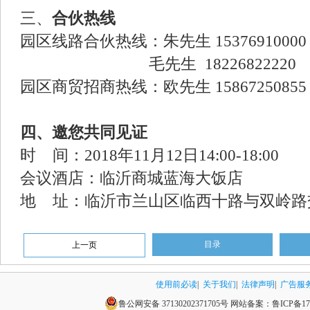
三、
合伙热线
园区线路合伙热线：朱先生 15376910000
毛先生 18226822220
园区商贸招商热线：欧先生 15867250855
四、邀您共同见证
时 间：2018年11月12日14:00-18:00
会议酒店：临沂商城蓝海大饭店
地 址：临沂市兰山区临西十路与双岭路交
目录
上一页
使用前必读
|
关于我们
|
法律声明
|
广告服
鲁公网安备 37130202371705号
网站备案：
鲁ICP备17