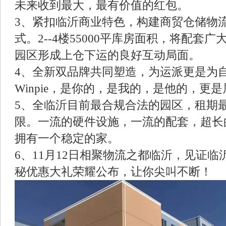
未来收到最大，最有价值的红包。
3、紧扣临沂商业特色，构建商贸仓储物
式。2--4楼55000平库房面积，将配套
园区形成上仓下运的良好互动局面。
4、全新双品牌共同塑造，为运派更是为
Winpie，是你的，是我的，是他的，更
5、全临沂目前最合规合法的园区，租期最
限。一流的硬件设施，一流的配套，超长
拥有一个稳定的家。
6、11月12日相聚物流之都临沂，见证
秘优惠大礼荣耀公布，让你尖叫不断！