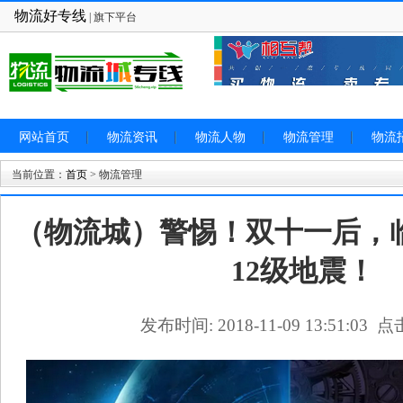
物流好专线
| 旗下平台
网站首页
物流资讯
物流人物
物流管理
物流
当前位置：
首页
> 物流管理
（物流城）警惕！双十一后，
12级地震！
发布时间: 2018-11-09 13:51:03 点击