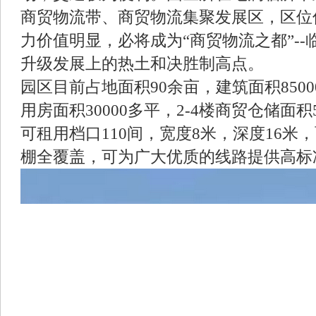
商贸物流带、商贸物流集聚发展区，区位
力价值明显，必将成为“商贸物流之都”-
升级发展上的热土和决胜制高点。
园区目前占地面积90余亩，建筑面积850
用房面积30000多平，2-4楼商贸仓储面积
可租用档口110间，宽度8米，深度16米
棚全覆盖，可为广大优质的线路提供高标