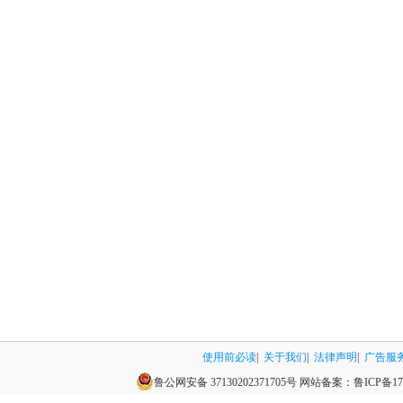
使用前必读
|
关于我们
|
法律声明
|
广告服
鲁公网安备 37130202371705号
网站备案：
鲁ICP备17