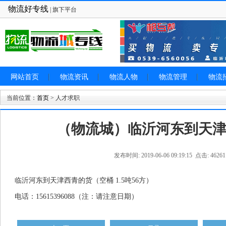
物流好专线
| 旗下平台
网站首页
物流资讯
物流人物
物流管理
物流
当前位置：
首页
> 人才求职
（物流城）临沂河东到天
发布时间: 2019-06-06 09:19:15 点击: 46261
临沂河东到天津西青的货（空桶 1.5吨56方）
电话：15615396088（注：请注意日期）