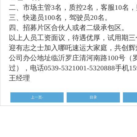
二、市场主管3名，质控2名，客服10名，
三、快递员100名，驾驶员20名。
四、招募片区合伙人或者二级承包区。
以上人员工资面议，待遇优厚，试用期三
迎有志之士加入哪吒速运大家庭，共创辉
公司办公地址临沂罗庄清河南路100号（
过），电话0539-5321001-5320888手机1
王经理
上一页-
目录