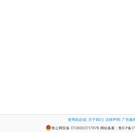
使用前必读
|
关于我们
|
法律声明
|
广告服
鲁公网安备 37130202371705号
网站备案：
鲁ICP备17