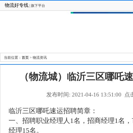
物流好专线
| 旗下平台
网站首页
物流资讯
物流人物
物流管理
物流
当前位置：
首页
> 物流资讯
（物流城）临沂三区哪吒
发布时间: 2021-04-16 13:51:00 点击
临沂三区哪吒速运招聘简章：
一、招聘职业经理人1名，招商经理1名，
经理15名。